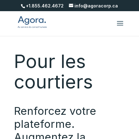
+1.855.462.4672
info@agoracorp.ca
Pour les
courtiers
Renforcez votre
plateforme.
Augmentez la