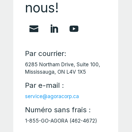
nous!
Par courrier:
6285 Northam Drive, Suite 100,
Mississauga, ON L4V 1X5
Par e-mail :
service@agoracorp.ca
Numéro sans frais :
1-855-GO-AGORA (462-4672)