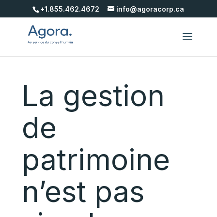
+1.855.462.4672
info@agoracorp.ca
La gestion
de
patrimoine
n’est pas