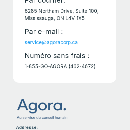
Par courrier:
6285 Northam Drive, Suite 100,
Mississauga, ON L4V 1X5
Par e-mail :
service@agoracorp.ca
Numéro sans frais :
1-855-GO-AGORA (462-4672)
Addresse: